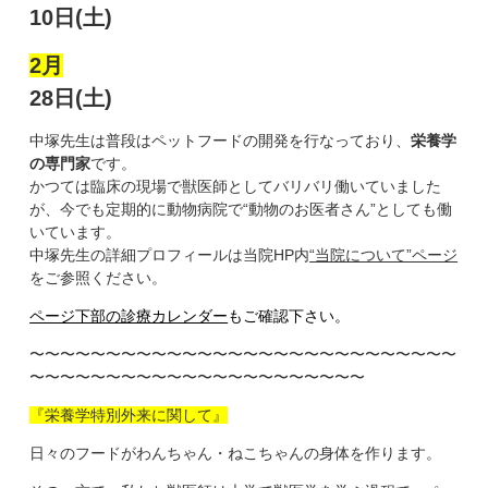
10日(土)
2月
28日(土)
中塚先生は普段はペットフードの開発を行なっており、
栄養学
の専門家
です。
かつては臨床の現場で獣医師としてバリバリ働いていました
が、今でも定期的に動物病院で“動物のお医者さん”としても働
いています。
中塚先生の詳細プロフィールは当院HP内
“当院について”ページ
をご参照ください。
ページ下部の診療カレンダー
もご確認下さい。
〜〜〜〜〜〜〜〜〜〜〜〜〜〜〜〜〜〜〜〜〜〜〜〜〜〜〜〜
〜〜〜〜〜〜〜〜〜〜〜〜〜〜〜〜〜〜〜〜〜〜
『栄養学特別外来に関して』
日々のフードがわんちゃん・ねこちゃんの身体を作ります。