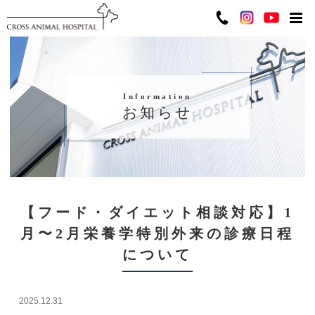
Information
お知らせ
【フード・ダイエット相談対応】1
月〜2月栄養学特別外来の診療日程
について
2025.12.31